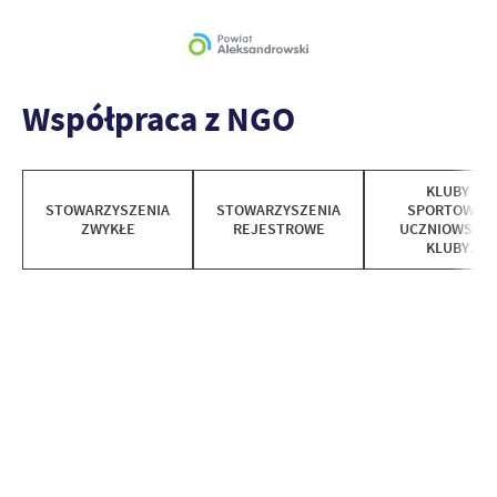
Współpraca z NGO
KLUBY
STOWARZYSZENIA
STOWARZYSZENIA
SPORTOWE,
ZWYKŁE
REJESTROWE
UCZNIOWSKIE
KLUBY
SPORTOWE