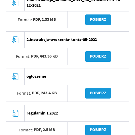
12-2021
PDF,
2.33 MB
POBIERZ
Format:
2.instrukcja-tworzenia-konta-09-2021
PDF,
443.36 KB
POBIERZ
Format:
ogłoszenie
PDF,
243.4 KB
POBIERZ
Format:
regulamin 1 2022
PDF,
2.5 MB
POBIERZ
Format: