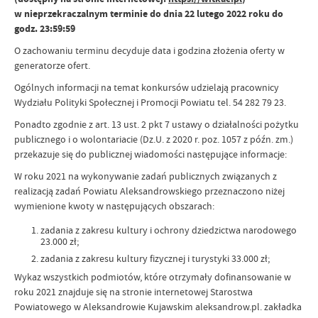
w nieprzekraczalnym terminie do dnia
22 lutego 2022 roku do
godz. 23:59:59
O zachowaniu terminu decyduje data i godzina złożenia oferty w
generatorze ofert.
Ogólnych informacji na temat konkursów udzielają pracownicy
Wydziału Polityki Społecznej i Promocji Powiatu tel. 54 282 79 23.
Ponadto zgodnie z art. 13 ust. 2 pkt 7 ustawy o działalności pożytku
publicznego i o wolontariacie (Dz.U. z 2020 r. poz. 1057 z późn. zm.)
przekazuje się do publicznej wiadomości następujące informacje:
W roku 2021 na wykonywanie zadań publicznych związanych z
realizacją zadań Powiatu Aleksandrowskiego przeznaczono niżej
wymienione kwoty w następujących obszarach:
zadania z zakresu kultury i ochrony dziedzictwa narodowego
23.000 zł;
zadania z zakresu kultury fizycznej i turystyki 33.000 zł;
Wykaz wszystkich podmiotów, które otrzymały dofinansowanie w
roku 2021 znajduje się na stronie internetowej Starostwa
Powiatowego w Aleksandrowie Kujawskim aleksandrow.pl. zakładka