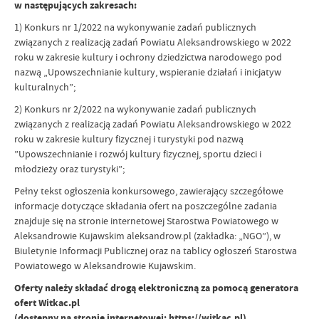
w następujących zakresach:
1) Konkurs nr 1/2022 na wykonywanie zadań publicznych
związanych z realizacją zadań Powiatu Aleksandrowskiego w 2022
roku w zakresie kultury i ochrony dziedzictwa narodowego pod
nazwą „Upowszechnianie kultury, wspieranie działań i inicjatyw
kulturalnych”;
2) Konkurs nr 2/2022 na wykonywanie zadań publicznych
związanych z realizacją zadań Powiatu Aleksandrowskiego w 2022
roku w zakresie kultury fizycznej i turystyki pod nazwą
”Upowszechnianie i rozwój kultury fizycznej, sportu dzieci i
młodzieży oraz turystyki”;
Pełny tekst ogłoszenia konkursowego, zawierający szczegółowe
informacje dotyczące składania ofert na poszczególne zadania
znajduje się na stronie internetowej Starostwa Powiatowego w
Aleksandrowie Kujawskim aleksandrow.pl (zakładka: „NGO”), w
Biuletynie Informacji Publicznej oraz na tablicy ogłoszeń Starostwa
Powiatowego w Aleksandrowie Kujawskim.
Oferty należy składać drogą elektroniczną za pomocą generatora
ofert Witkac.pl
(dostępny na stronie internetowej:
https://witkac.pl
)