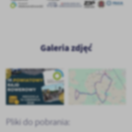
Galeria zdjęć
Pliki do pobrania: