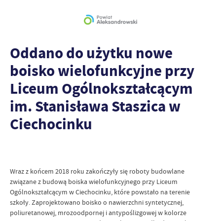
Oddano do użytku nowe
boisko wielofunkcyjne przy
Liceum Ogólnokształcącym
im. Stanisława Staszica w
Ciechocinku
Wraz z końcem 2018 roku zakończyły się roboty budowlane
związane z budową boiska wielofunkcyjnego przy Liceum
Ogólnokształcącym w Ciechocinku, które powstało na terenie
szkoły. Zaprojektowano boisko o nawierzchni syntetycznej,
poliuretanowej, mrozoodpornej i antypoślizgowej w kolorze