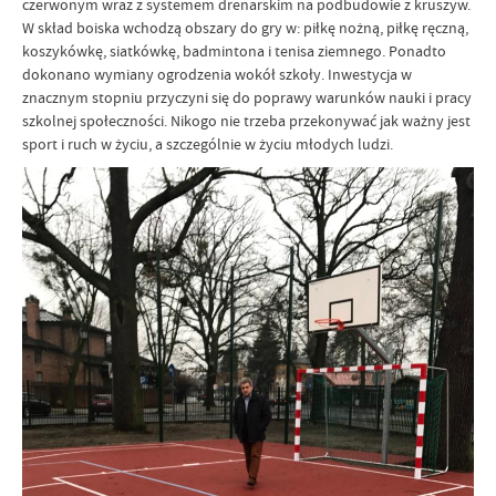
czerwonym wraz z systemem drenarskim na podbudowie z kruszyw.
W skład boiska wchodzą obszary do gry w: piłkę nożną, piłkę ręczną,
koszykówkę, siatkówkę, badmintona i tenisa ziemnego. Ponadto
dokonano wymiany ogrodzenia wokół szkoły. Inwestycja w
znacznym stopniu przyczyni się do poprawy warunków nauki i pracy
szkolnej społeczności. Nikogo nie trzeba przekonywać jak ważny jest
sport i ruch w życiu, a szczególnie w życiu młodych ludzi.