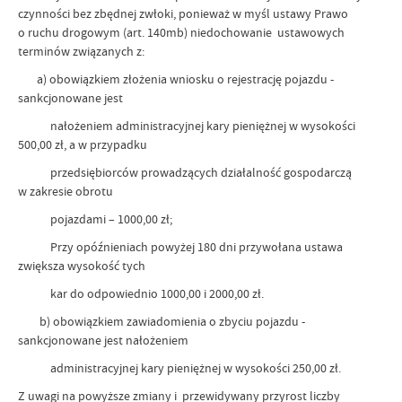
czynności bez zbędnej zwłoki, ponieważ w myśl ustawy Prawo
o ruchu drogowym (art. 140mb) niedochowanie ustawowych
terminów związanych z:
a) obowiązkiem złożenia wniosku o rejestrację pojazdu -
sankcjonowane jest
nałożeniem administracyjnej kary pieniężnej w wysokości
500,00 zł, a w przypadku
przedsiębiorców prowadzących działalność gospodarczą
w zakresie obrotu
pojazdami – 1000,00 zł;
Przy opóźnieniach powyżej 180 dni przywołana ustawa
zwiększa wysokość tych
kar do odpowiednio 1000,00 i 2000,00 zł.
b) obowiązkiem zawiadomienia o zbyciu pojazdu -
sankcjonowane jest nałożeniem
administracyjnej kary pieniężnej w wysokości 250,00 zł.
Z uwagi na powyższe zmiany i przewidywany przyrost liczby