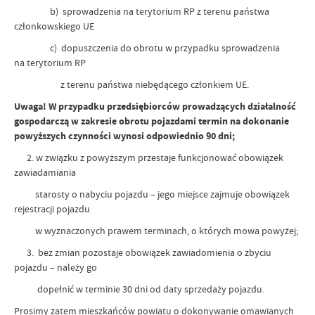
b) sprowadzenia na terytorium RP z terenu państwa
członkowskiego UE
c) dopuszczenia do obrotu w przypadku sprowadzenia
na terytorium RP
z terenu państwa niebędącego członkiem UE.
Uwaga! W przypadku przedsiębiorców prowadzących działalność
gospodarczą w zakresie obrotu pojazdami termin na dokonanie
powyższych czynności wynosi odpowiednio 90 dni;
2. w związku z powyższym przestaje funkcjonować obowiązek
zawiadamiania
starosty o nabyciu pojazdu – jego miejsce zajmuje obowiązek
rejestracji pojazdu
w wyznaczonych prawem terminach, o których mowa powyżej;
3. bez zmian pozostaje obowiązek zawiadomienia o zbyciu
pojazdu – należy go
dopełnić w terminie 30 dni od daty sprzedaży pojazdu.
Prosimy zatem mieszkańców powiatu o dokonywanie omawianych