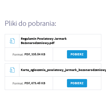
Pliki do pobrania:
Regulamin Powiatowy Jarmark
Bożonarodzeniowy.pdf
PDF,
338.84 KB
POBIERZ
Format:
Karta_zgloszenia_powiatowy_jarmark_bozonarodzeniowy
PDF,
675.48 KB
POBIERZ
Format: