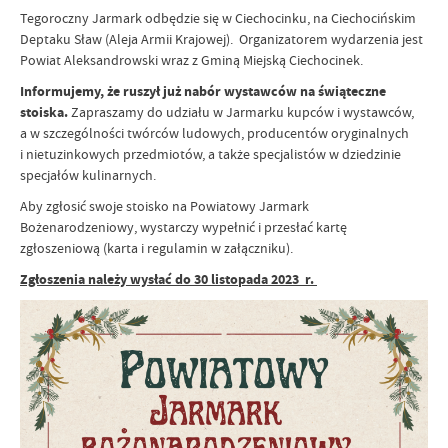
Tegoroczny Jarmark odbędzie się w Ciechocinku, na Ciechocińskim
Deptaku Sław (Aleja Armii Krajowej). Organizatorem wydarzenia jest
Powiat Aleksandrowski wraz z Gminą Miejską Ciechocinek.
Informujemy, że ruszył już nabór wystawców na świąteczne
stoiska.
Zapraszamy do udziału w Jarmarku kupców i wystawców,
a w szczególności twórców ludowych, producentów oryginalnych
i nietuzinkowych przedmiotów, a także specjalistów w dziedzinie
specjałów kulinarnych.
Aby zgłosić swoje stoisko na Powiatowy Jarmark
Bożenarodzeniowy, wystarczy wypełnić i przesłać kartę
zgłoszeniową (karta i regulamin w załączniku).
Zgłoszenia należy wysłać do 30 listopada 2023 r.